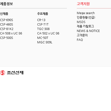
제품정보
고객지원
Mega search
신제품
주요제품
인증현황(선급)
CSF-690S
CR-13
MSDS
CSF-460S
CSF-71T
제품 카탈로그
CSF-81K2
TGC-308
NEWS & NOTICE
CA-508 x UC-36
CA-502 x UC-36
고객문의
CSF-500S
MC-50T
FAQ
MGC-309L