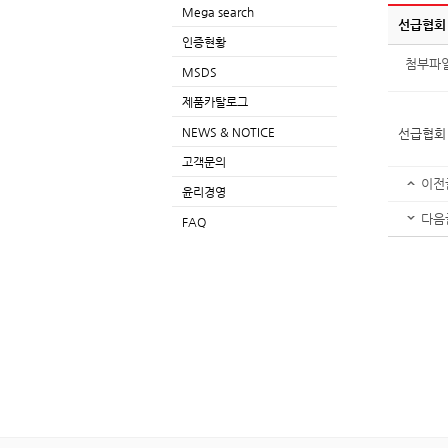
Mega search
선급협회
인증현황
첨부파
MSDS
제품카탈로그
NEWS & NOTICE
선급협회
고객문의
이전
윤리경영
다음
FAQ