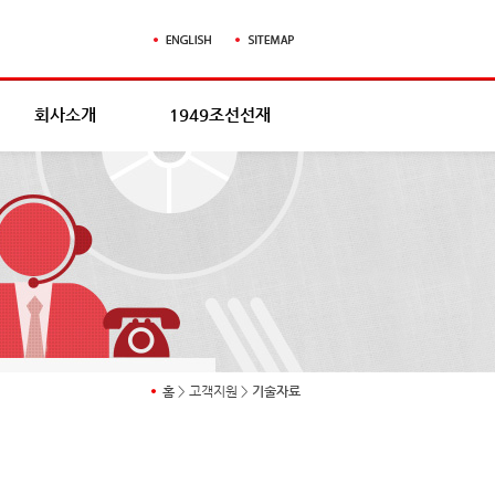
회사소개
1949조선선재
홈
>
고객지원
>
기술자료