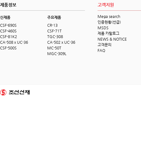
제품정보
고객지원
Mega search
신제품
주요제품
인증현황(선급)
CSF-690S
CR-13
MSDS
CSF-460S
CSF-71T
제품 카탈로그
CSF-81K2
TGC-308
NEWS & NOTICE
CA-508 x UC-36
CA-502 x UC-36
고객문의
CSF-500S
MC-50T
FAQ
MGC-309L