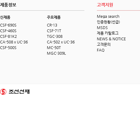
제품정보
고객지원
Mega search
신제품
주요제품
인증현황(선급)
CSF-690S
CR-13
MSDS
CSF-460S
CSF-71T
제품 카탈로그
CSF-81K2
TGC-308
NEWS & NOTICE
CA-508 x UC-36
CA-502 x UC-36
고객문의
CSF-500S
MC-50T
FAQ
MGC-309L