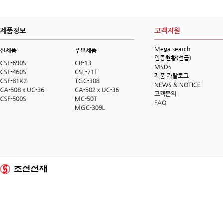
제품정보
고객지원
Mega search
신제품
주요제품
인증현황(선급)
CSF-690S
CR-13
MSDS
CSF-460S
CSF-71T
제품 카탈로그
CSF-81K2
TGC-308
NEWS & NOTICE
CA-508 x UC-36
CA-502 x UC-36
고객문의
CSF-500S
MC-50T
FAQ
MGC-309L