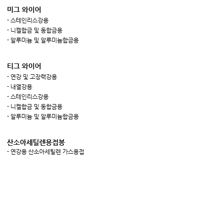
미그 와이어
- 스테인리스강용
- 니켈합금 및 동합금용
- 알루미늄 및 알루미늄합금용
티그 와이어
- 연강 및 고장력강용
- 내열강용
- 스테인리스강용
- 니켈합금 및 동합금용
- 알루미늄 및 알루미늄합금용
산소아세틸렌용접봉
- 연강용 산소아세틸렌 가스용접