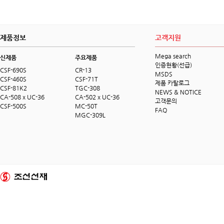
제품정보
고객지원
Mega search
신제품
주요제품
인증현황(선급)
CSF-690S
CR-13
MSDS
CSF-460S
CSF-71T
제품 카탈로그
CSF-81K2
TGC-308
NEWS & NOTICE
CA-508 x UC-36
CA-502 x UC-36
고객문의
CSF-500S
MC-50T
FAQ
MGC-309L