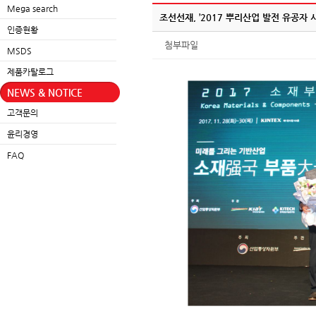
Mega search
조선선재, ’2017 뿌리산업 발전 유공자 
인증현황
첨부파일
MSDS
제품카탈로그
NEWS & NOTICE
고객문의
윤리경영
FAQ