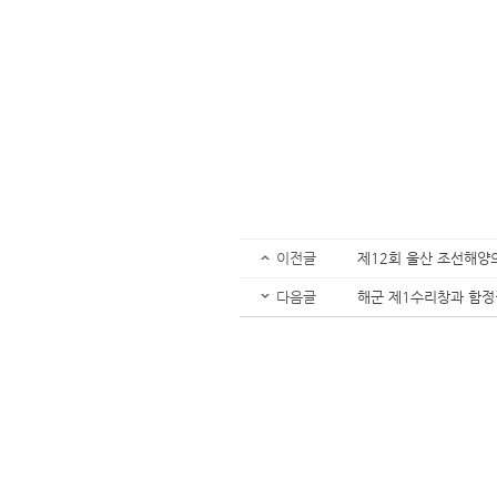
이전글
제12회 울산 조선해양
다음글
해군 제1수리창과 함정