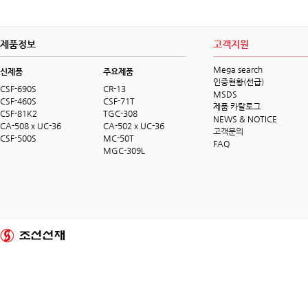
제품정보
고객지원
Mega search
신제품
주요제품
인증현황(선급)
CSF-690S
CR-13
MSDS
CSF-460S
CSF-71T
제품 카탈로그
CSF-81K2
TGC-308
NEWS & NOTICE
CA-508 x UC-36
CA-502 x UC-36
고객문의
CSF-500S
MC-50T
FAQ
MGC-309L