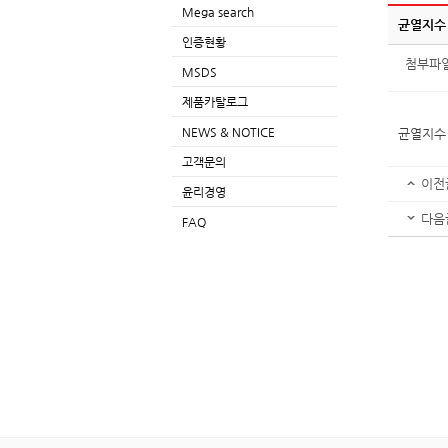
Mega search
균열지수
인증현황
첨부파
MSDS
제품카탈로그
NEWS & NOTICE
균열지수
고객문의
이전
윤리경영
다음
FAQ