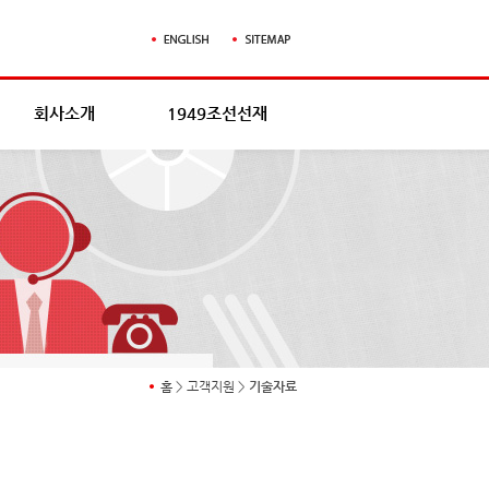
회사소개
1949조선선재
홈
>
고객지원
>
기술자료