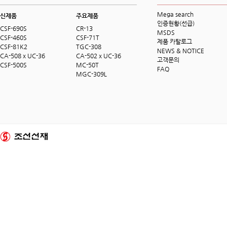
Mega search
신제품
주요제품
인증현황(선급)
CSF-690S
CR-13
MSDS
CSF-460S
CSF-71T
제품 카탈로그
CSF-81K2
TGC-308
NEWS & NOTICE
CA-508 x UC-36
CA-502 x UC-36
고객문의
CSF-500S
MC-50T
FAQ
MGC-309L