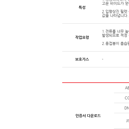
고운 비이드가 얻
특성
2.입향상진 필렛
값을 나타냅니다.
1.전류를 너무 
발생되므로 적정 
작업요령
2.용접봉이 흡습된
보호가스
-
A
C
D
인증서 다운로드
J