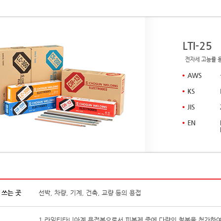
LTI-25
전자세 고능률 
AWS
KS
JIS
EN
 쓰는 곳
선박, 차량, 기계, 건축, 교량 등의 용접
1.라임티타니아계 용접봉으로서 피복제 중에 다량의 철분을 첨가하