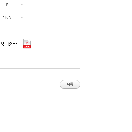
LR
-
RINA
-
북 다운로드