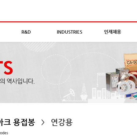
R&D
INDUSTRIES
인재채용
아크 용접봉
연강용
>
rodes