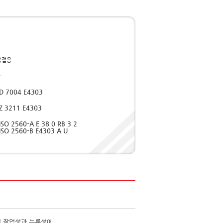
용접용
-
D 7004 E4303
Z 3211 E4303
ISO 2560-A E 38 0 RB 3 2
ISO 2560-B E4303 A U
여 작업성과 능률성에