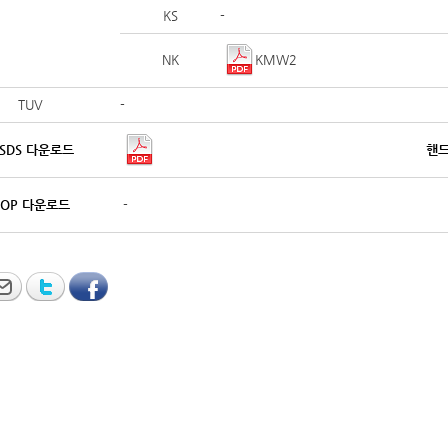
KS
-
KMW2
NK
TUV
-
SDS 다운로드
핸드
DOP 다운로드
-