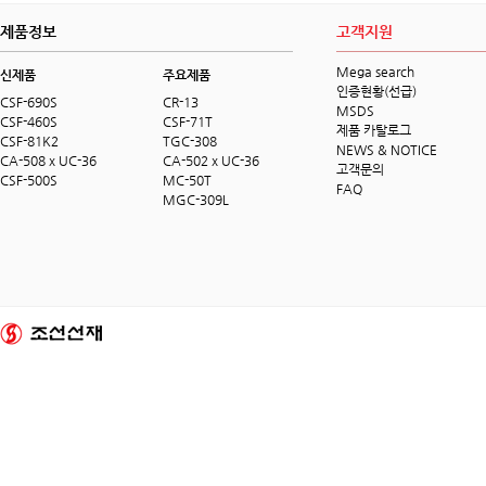
제품정보
고객지원
Mega search
신제품
주요제품
인증현황(선급)
CSF-690S
CR-13
MSDS
CSF-460S
CSF-71T
제품 카탈로그
CSF-81K2
TGC-308
NEWS & NOTICE
CA-508 x UC-36
CA-502 x UC-36
고객문의
CSF-500S
MC-50T
FAQ
MGC-309L