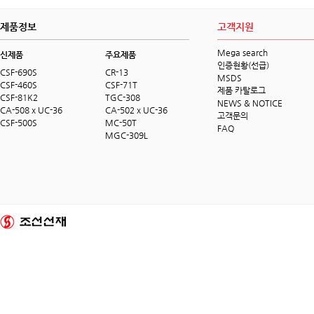
제품정보
고객지원
Mega search
신제품
주요제품
인증현황(선급)
CSF-690S
CR-13
MSDS
CSF-460S
CSF-71T
제품 카탈로그
CSF-81K2
TGC-308
NEWS & NOTICE
CA-508 x UC-36
CA-502 x UC-36
고객문의
CSF-500S
MC-50T
FAQ
MGC-309L