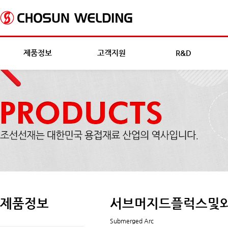
제품정보
고객지원
R&D
제품정보
서브머지드플럭스및
Submerged Arc