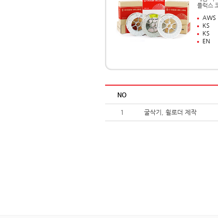
플럭스 
AWS
KS
KS
EN
NO
1
굴삭기, 휠로더 제작