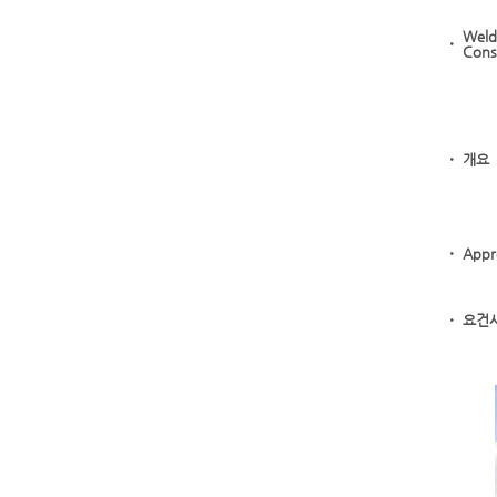
Weld
ㆍ
Cons
ㆍ
개요
ㆍ
Appr
ㆍ
요건