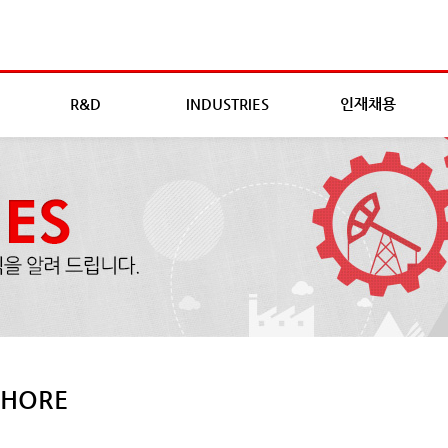
R&D
INDUSTRIES
인재채용
SHORE