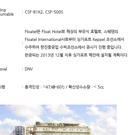
ing
:
CSF-81K2, CSF-500S
umable
Floatel은 Float Hotel로 해상의 부유식 호텔로, 스웨덴의
Floatel International사로부터 싱가포르 Keppel 조선소에서
:
수주하여 한진중공업 수빅조선소에서 공사가 진행 중입니다.
완공되는 2013년 12월 이후 싱가포르 해안에 설치될 계획이다.
oval
:
DNV
사항
:
충격인성 : ≥47J@-60℃ / 확산성수소량 : ≤ 5cc