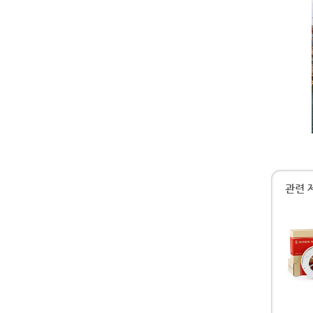
[사
관련 