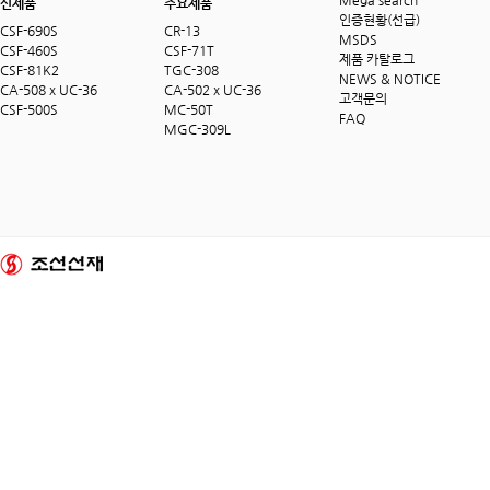
Mega search
신제품
주요제품
인증현황(선급)
CSF-690S
CR-13
MSDS
CSF-460S
CSF-71T
제품 카탈로그
CSF-81K2
TGC-308
NEWS & NOTICE
CA-508 x UC-36
CA-502 x UC-36
고객문의
CSF-500S
MC-50T
FAQ
MGC-309L